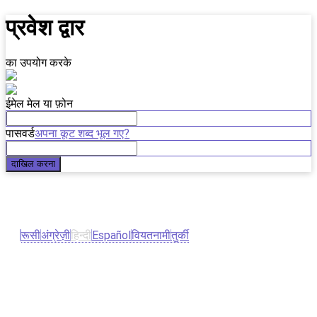
प्रवेश द्वार
का उपयोग करके
ईमेल मेल या फ़ोन
अपना कूट शब्द भूल गए?
पासवर्ड
रूसी
अंग्रेज़ी
हिन्दी
Español
वियतनामी
तुर्की